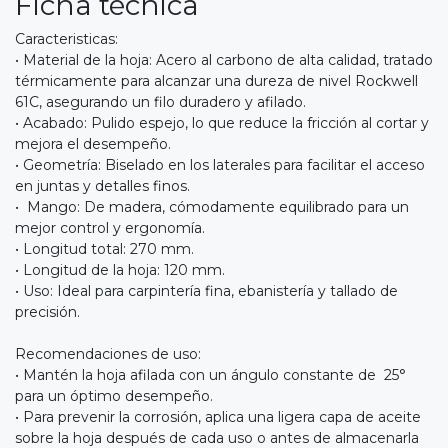
Ficha técnica
Caracteristicas:
• Material de la hoja: Acero al carbono de alta calidad, tratado
térmicamente para alcanzar una dureza de nivel Rockwell
61C, asegurando un filo duradero y afilado.
• Acabado: Pulido espejo, lo que reduce la fricción al cortar y
mejora el desempeño.
• Geometría: Biselado en los laterales para facilitar el acceso
en juntas y detalles finos.
• Mango: De madera, cómodamente equilibrado para un
mejor control y ergonomía.
• Longitud total: 270 mm.
• Longitud de la hoja: 120 mm.
• Uso: Ideal para carpintería fina, ebanistería y tallado de
precisión.
Recomendaciones de uso:
• Mantén la hoja afilada con un ángulo constante de 25°
para un óptimo desempeño.
• Para prevenir la corrosión, aplica una ligera capa de aceite
sobre la hoja después de cada uso o antes de almacenarla