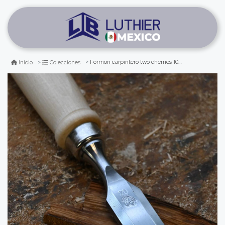
Formon carpintero two cherries 1001 de 20 mm de ancho
Inicio
Colecciones