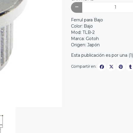
Ferrul para Bajo
Color: Bajo
Mod: TLB-2
Marca: Gotoh
Origen: Japón
Esta publicación es por una (1
Compartir en: