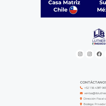
CONTÁCTANO
+52 1 56 4387 06
ventas@lbluthie
Dirección Fisca
Bodega: Privada 