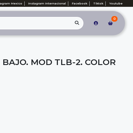
tagram Mexico
Instagram Internacional
Facebook
Tiktok
Youtube
0
 BAJO. MOD TLB-2. COLOR