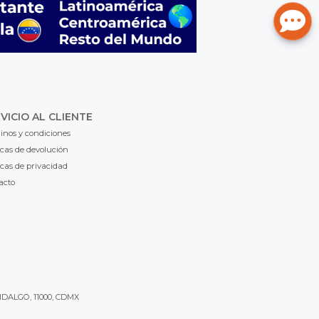
VICIO AL CLIENTE
inos y condiciones
icas de devolución
icas de privacidad
acto
IDALGO, 11000, CDMX