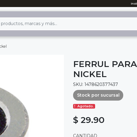
Ins
ckel
FERRUL PARA
NICKEL
SKU: 1478620377437
Stock por sucursal
Agotado.
$ 29.90
CANTIDAD