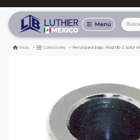
Ferrul para bajo. mod tlb-2. color ni
Inicio
Colecciones