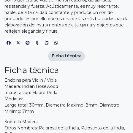
por lo general se vuelve marrón oscuro), durabilidad,
resistencia y fuerza. Acústicamente, es muy resonante,
fiable, de alta calidad constante y produce un sonido
profundo, es por ello que es una de las más buscadas para la
elaboración de instrumentos de alta gama y objectos que
reflejen elegancia y finura.
Ficha técnica
Ficha técnica
Endpins para Violin / Viola
Madera: Indian Rosewood
Incrustacion: Madre Perla
Medidas:
Largo total: 30mm, Diametro Maximo: 8mm. Diametro
Minimo: 7mm
Sobre la Madera:
Otros Nombres: Palorosa de la India, Palosanto de la India,