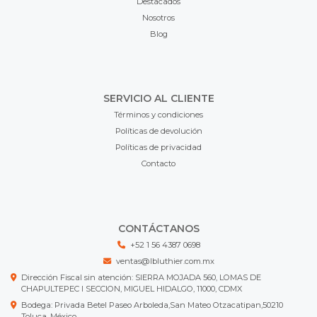
Destacados
Nosotros
Blog
SERVICIO AL CLIENTE
Términos y condiciones
Políticas de devolución
Políticas de privacidad
Contacto
CONTÁCTANOS
+52 1 56 4387 0698
ventas@lbluthier.com.mx
Dirección Fiscal sin atención: SIERRA MOJADA 560, LOMAS DE
CHAPULTEPEC I SECCION, MIGUEL HIDALGO, 11000, CDMX
Bodega: Privada Betel Paseo Arboleda,San Mateo Otzacatipan,50210
Toluca, México