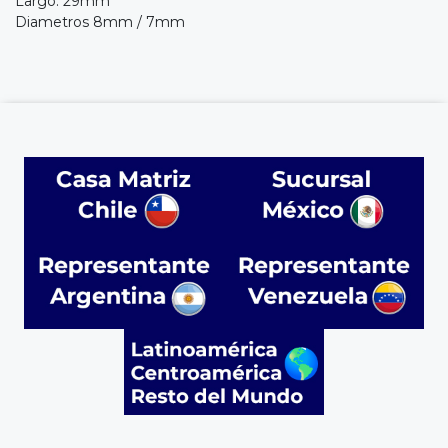
Largo: 29mm
Diametros 8mm / 7mm