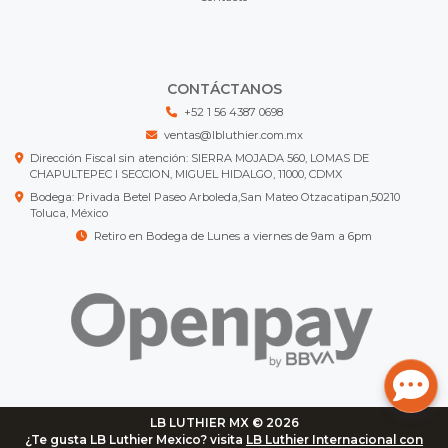
CONTÁCTANOS
+52 1 56 4387 0698
ventas@lbluthier.com.mx
Dirección Fiscal sin atención: SIERRA MOJADA 560, LOMAS DE
CHAPULTEPEC I SECCION, MIGUEL HIDALGO, 11000, CDMX
Bodega: Privada Betel Paseo Arboleda,San Mateo Otzacatipan,50210
Toluca, México
Retiro en Bodega de Lunes a viernes de 9am a 6pm
LB LUTHIER MX © 2026
¿Te gusta LB Luthier Mexico? visita
LB Luthier Internacional con