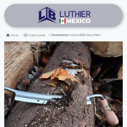
Desbastador curvo 4002 two cherries de 250 mm de ancho con dos mangos
Inicio
Colecciones