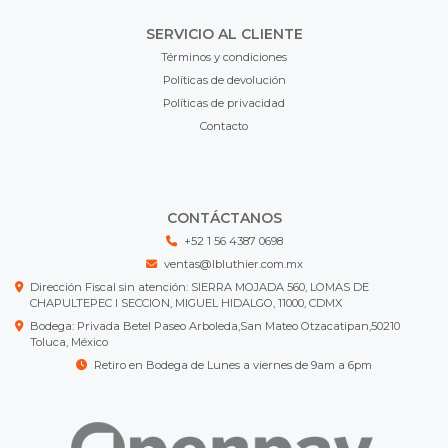
SERVICIO AL CLIENTE
Términos y condiciones
Políticas de devolución
Políticas de privacidad
Contacto
CONTÁCTANOS
+52 1 56 4387 0698
ventas@lbluthier.com.mx
Dirección Fiscal sin atención: SIERRA MOJADA 560, LOMAS DE
CHAPULTEPEC I SECCION, MIGUEL HIDALGO, 11000, CDMX
Bodega: Privada Betel Paseo Arboleda,San Mateo Otzacatipan,50210
Toluca, México
Retiro en Bodega de Lunes a viernes de 9am a 6pm