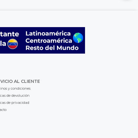
VICIO AL CLIENTE
inos y condiciones
icas de devolución
icas de privacidad
acto