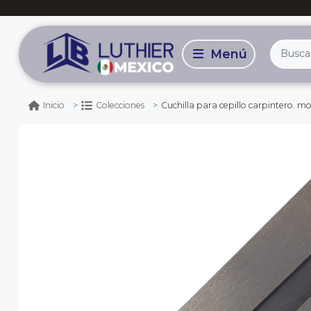
Cuchilla para cepillo carpintero. mod
Inicio
Colecciones