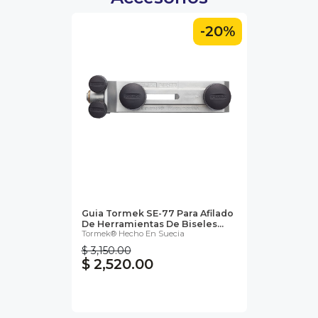
-20%
Guia Tormek SE-77 Para Afilado
De Herramientas De Biseles...
Tormek® Hecho En Suecia
$ 3,150.00
$ 2,520.00