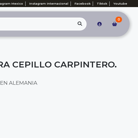
tagram Mexico
Instagram Internacional
Facebook
Tiktok
Youtube
0
RA CEPILLO CARPINTERO.
EN ALEMANIA