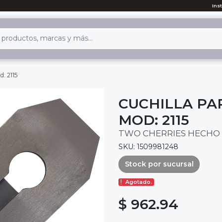
Ins
: 2115
CUCHILLA PA
MOD: 2115
TWO CHERRIES HECHO 
SKU: 1509981248
Stock por sucursal
Agotado.
$ 962.94