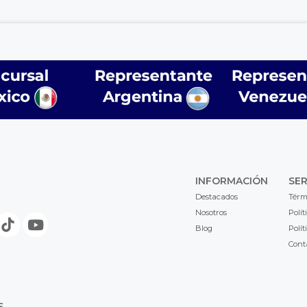
INFORMACIÓN
SER
Destacados
Térm
Nosotros
Polít
Blog
Polít
Cont
S