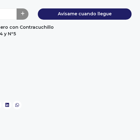
Avísame cuando llegue
ntero con Contracuchillo
4 y Nº5