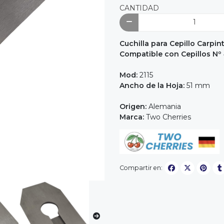
CANTIDAD
Cuchilla para Cepillo Carpi
Compatible con Cepillos Nº 
Mod:
2115
Ancho de la Hoja:
51 mm
Origen:
Alemania
Marca:
Two Cherries
Compartir en: