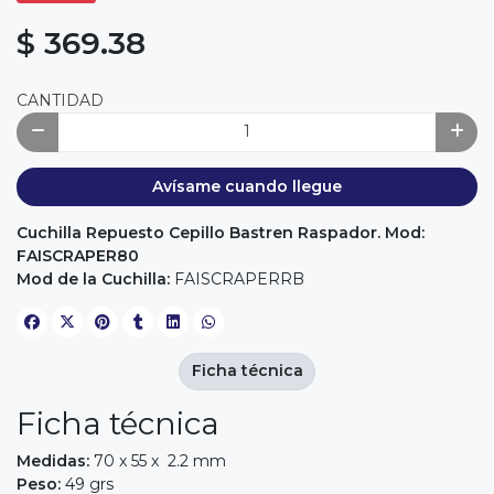
$ 369.38
CANTIDAD
Avísame cuando llegue
Cuchilla Repuesto Cepillo Bastren Raspador. Mod:
FAISCRAPER80
Mod de la Cuchilla:
FAISCRAPERRB
Ficha técnica
Ficha técnica
Medidas:
70 x 55 x 2.2 mm
Peso:
49 grs