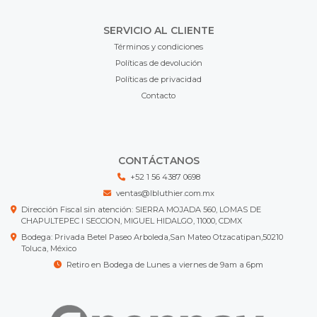
SERVICIO AL CLIENTE
Términos y condiciones
Políticas de devolución
Políticas de privacidad
Contacto
CONTÁCTANOS
+52 1 56 4387 0698
ventas@lbluthier.com.mx
Dirección Fiscal sin atención: SIERRA MOJADA 560, LOMAS DE
CHAPULTEPEC I SECCION, MIGUEL HIDALGO, 11000, CDMX
Bodega: Privada Betel Paseo Arboleda,San Mateo Otzacatipan,50210
Toluca, México
Retiro en Bodega de Lunes a viernes de 9am a 6pm