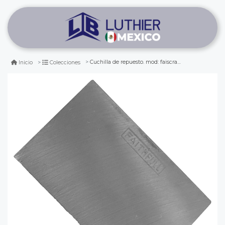
Cuchilla de repuesto. mod: faiscraperrb para bastren raspador
Inicio
Colecciones