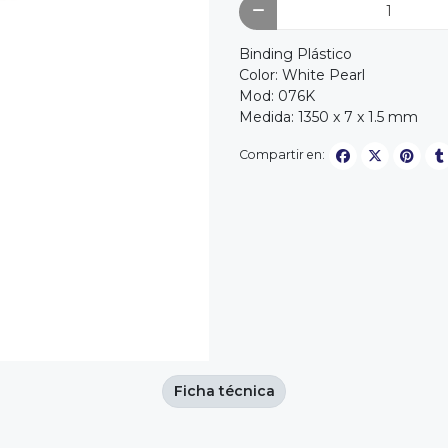
Binding Plástico
Color: White Pearl
Mod: 076K
Medida: 1350 x 7 x 1.5 mm
Compartir en:
Ficha técnica