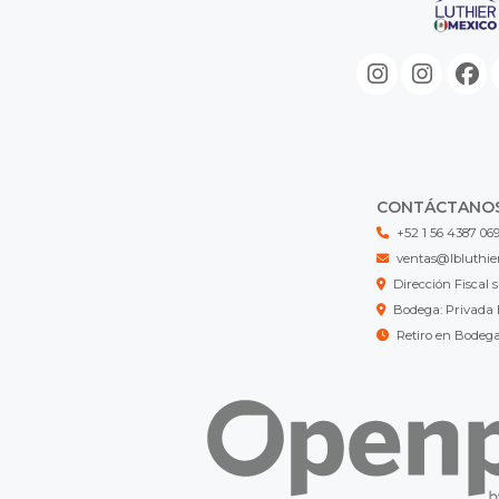
CONTÁCTANO
+52 1 56 4387 06
ventas@lbluthie
Dirección Fisca
Bodega: Privada 
Retiro en Bodeg