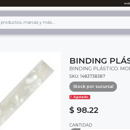
Ins
BINDING PLÁS
BINDING PLÁSTICO. MO
SKU: 1483738387
Stock por sucursal
Agotado.
$ 98.22
CANTIDAD