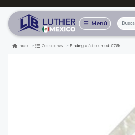
Binding plástico. mod: 076k
Inicio
Colecciones