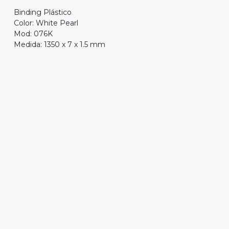
Binding Plástico
Color: White Pearl
Mod: 076K
Medida: 1350 x 7 x 1.5 mm