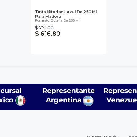
Tinta Nitorlack Azul De 250 Ml
Para Madera
Formato: Botella De 250 Ml
$ 771.00
$ 616.80