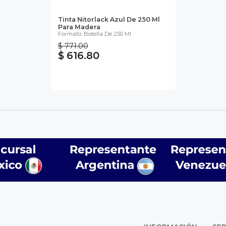
Tinta Nitorlack Azul De 250 Ml
Para Madera
Formato: Botella De 250 Ml
$ 771.00
$ 616.80