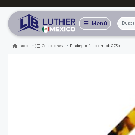
Binding plástico. mod: 075p
Inicio
Colecciones