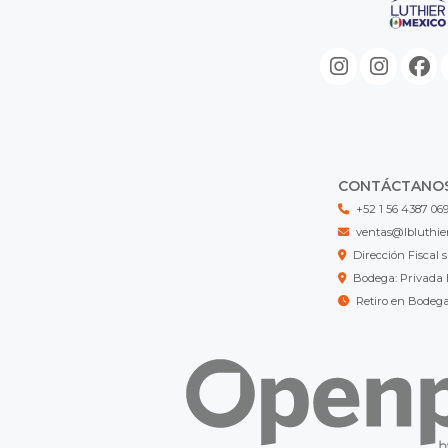
CONTÁCTANO
+52 1 56 4387 06
ventas@lbluthie
Dirección Fisca
Bodega: Privada 
Retiro en Bodeg