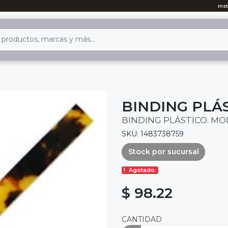
Ins
BINDING PLÁS
BINDING PLÁSTICO. MO
SKU: 1483738759
Stock por sucursal
Agotado.
$ 98.22
CANTIDAD