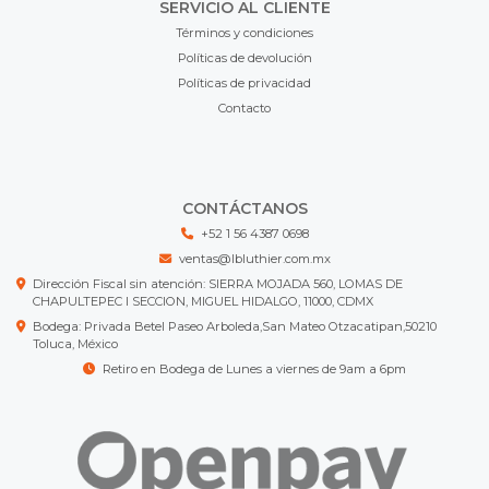
SERVICIO AL CLIENTE
Términos y condiciones
Políticas de devolución
Políticas de privacidad
Contacto
CONTÁCTANOS
+52 1 56 4387 0698
ventas@lbluthier.com.mx
Dirección Fiscal sin atención: SIERRA MOJADA 560, LOMAS DE
CHAPULTEPEC I SECCION, MIGUEL HIDALGO, 11000, CDMX
Bodega: Privada Betel Paseo Arboleda,San Mateo Otzacatipan,50210
Toluca, México
Retiro en Bodega de Lunes a viernes de 9am a 6pm