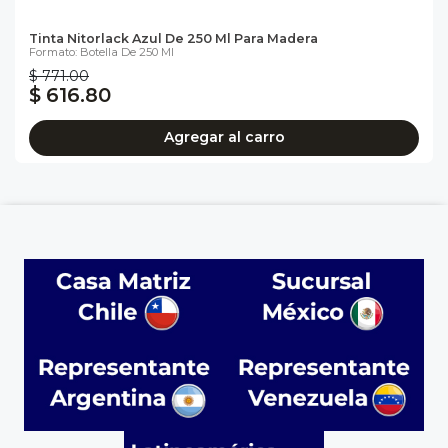
Tinta Nitorlack Azul De 250 Ml Para Madera
Formato: Botella De 250 Ml
$ 771.00
$ 616.80
Agregar al carro