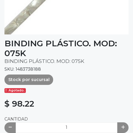
BINDING PLÁSTICO. MOD:
075K
BINDING PLÁSTICO. MOD: 075K
SKU: 1483738188
Stock por sucursal
Agotado.
$ 98.22
CANTIDAD