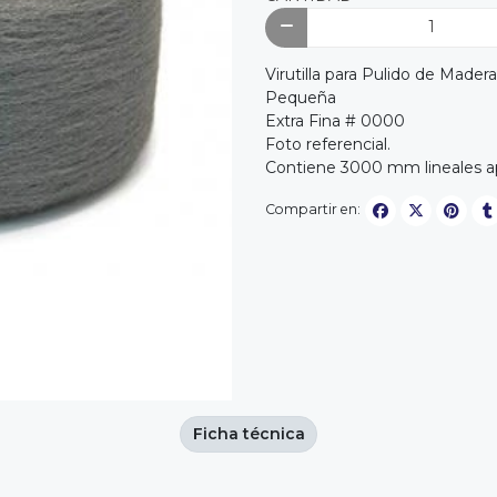
Virutilla para Pulido de Madera
Pequeña
Extra Fina # 0000
Foto referencial.
Contiene 3000 mm lineales 
Compartir en:
Ficha técnica