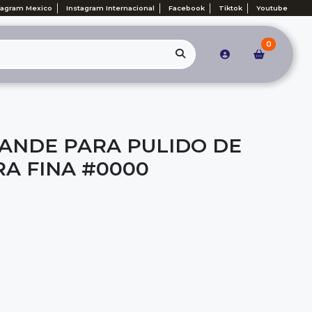
tagram Mexico
Instagram Internacional
Facebook
Tiktok
Youtube
0
RANDE PARA PULIDO DE
A FINA #0000