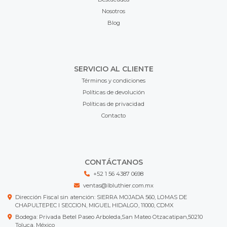
Nosotros
Blog
SERVICIO AL CLIENTE
Términos y condiciones
Políticas de devolución
Políticas de privacidad
Contacto
CONTÁCTANOS
+52 1 56 4387 0698
ventas@lbluthier.com.mx
Dirección Fiscal sin atención: SIERRA MOJADA 560, LOMAS DE
CHAPULTEPEC I SECCION, MIGUEL HIDALGO, 11000, CDMX
Bodega: Privada Betel Paseo Arboleda,San Mateo Otzacatipan,50210
Toluca, México