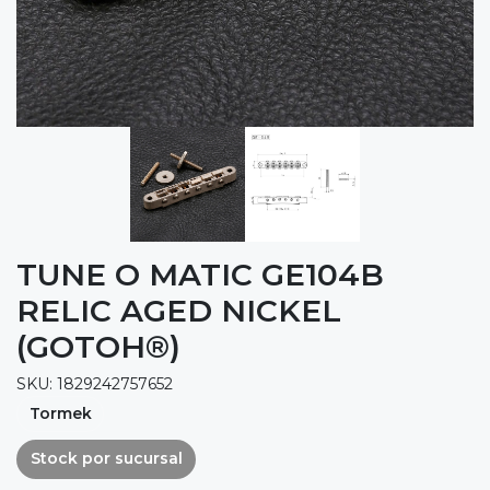
TUNE O MATIC GE104B
RELIC AGED NICKEL
(GOTOH®)
SKU: 1829242757652
Tormek
Stock por sucursal