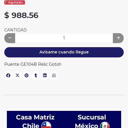
Agotado.
$ 988.56
CANTIDAD
Avísame cuando llegue
Puente GE104B Relic Gotoh