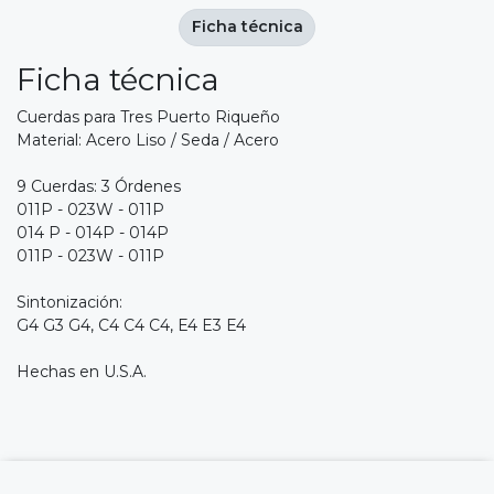
Ficha técnica
Ficha técnica
Cuerdas para Tres Puerto Riqueño
Material: Acero Liso / Seda / Acero
9 Cuerdas: 3 Órdenes
011P - 023W - 011P
014 P - 014P - 014P
011P - 023W - 011P
Sintonización:
G4 G3 G4, C4 C4 C4, E4 E3 E4
Hechas en U.S.A.