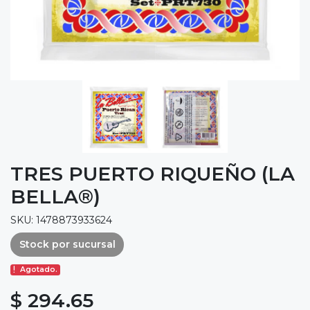
TRES PUERTO RIQUEÑO (LA
BELLA®)
SKU: 1478873933624
Stock por sucursal
Agotado.
$ 294.65