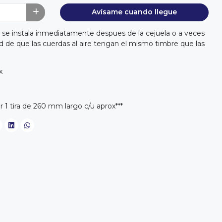
Avísame cuando llegue
ue se instala inmediatamente despues de la cejuela o a veces
idad de que las cuerdas al aire tengan el mismo timbre que las
x
r 1 tira de 260 mm largo c/u aprox***