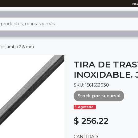
Ins
able. jumbo 2.8 mm
TIRA DE TRA
INOXIDABLE.
SKU: 1561653030
Stock por sucursal
Agotado.
$ 256.22
CANTIDAD