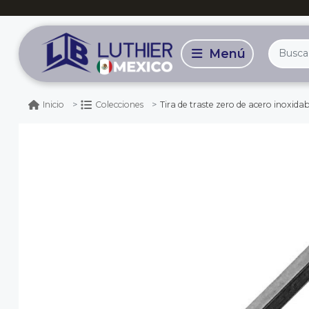
Tira de traste zero de acero inoxid
Inicio
Colecciones