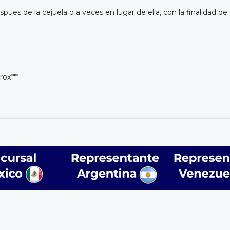
pues de la cejuela o a veces en lugar de ella, con la finalidad d
rox***