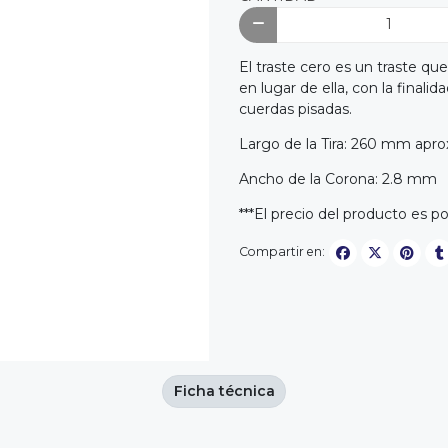
El traste cero es un traste q
en lugar de ella, con la final
cuerdas pisadas.
Largo de la Tira: 260 mm apro
Ancho de la Corona: 2.8 mm
***El precio del producto es po
Compartir en:
Ficha técnica