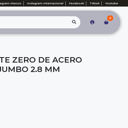
tagram Mexico
Instagram Internacional
Facebook
Tiktok
Youtube
0
STE ZERO DE ACERO
 JUMBO 2.8 MM