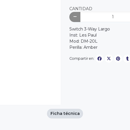
CANTIDAD
Switch 3-Way Largo
Inst: Les Paul
Mod: DM-20L
Perilla: Amber
Compartir en:
Ficha técnica