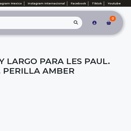
tagram Mexico
Instagram Internacional
Facebook
Tiktok
Youtube
0
Y LARGO PARA LES PAUL.
. PERILLA AMBER