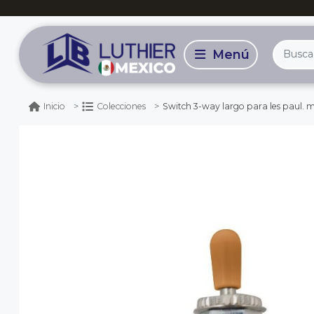
Switch 3-way largo para les paul. mod:
Inicio
Colecciones