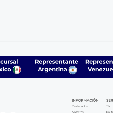
INFORMACIÓN
SER
Destacados
Térm
Nosotros
Polít