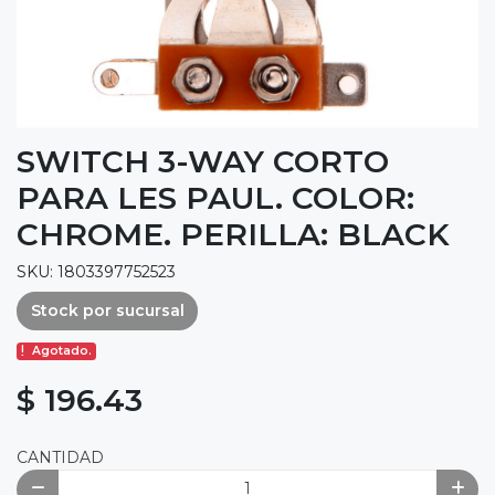
SWITCH 3-WAY CORTO
PARA LES PAUL. COLOR:
CHROME. PERILLA: BLACK
SKU: 1803397752523
Stock por sucursal
Agotado.
$ 196.43
CANTIDAD