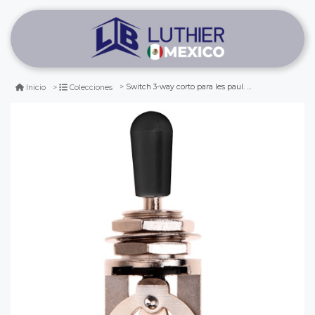
Switch 3-way corto para les paul. color: chrome. perilla: black
Inicio
Colecciones