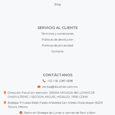
Blog
SERVICIO AL CLIENTE
Términos y condiciones
Políticas de devolución
Políticas de privacidad
Contacto
CONTÁCTANOS
+52 1 56 4387 0698
ventas@lbluthier.com.mx
Dirección Fiscal sin atención: SIERRA MOJADA 560, LOMAS DE
CHAPULTEPEC I SECCION, MIGUEL HIDALGO, 11000, CDMX
Bodega: Privada Betel Paseo Arboleda,San Mateo Otzacatipan,50210
Toluca, México
Retiro en Bodega de Lunes a viernes de 9am a 6pm