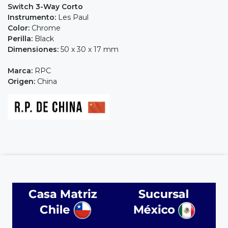
Switch 3-Way Corto
Instrumento:
Les Paul
Color:
Chrome
Perilla:
Black
Dimensiones:
50 x 30 x 17 mm
Marca:
RPC
Origen:
China