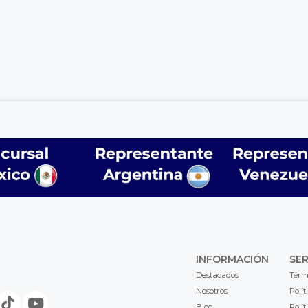
INFORMACIÓN
SER
Destacados
Térm
Nosotros
Polít
Blog
Polít