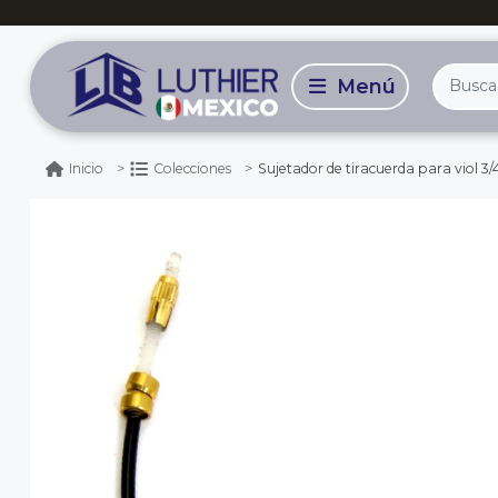
Sujetador de tiracuerda para viol 3/4
Inicio
Colecciones