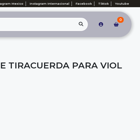
tagram Mexico
Instagram Internacional
Facebook
Tiktok
Youtube
0
E TIRACUERDA PARA VIOL