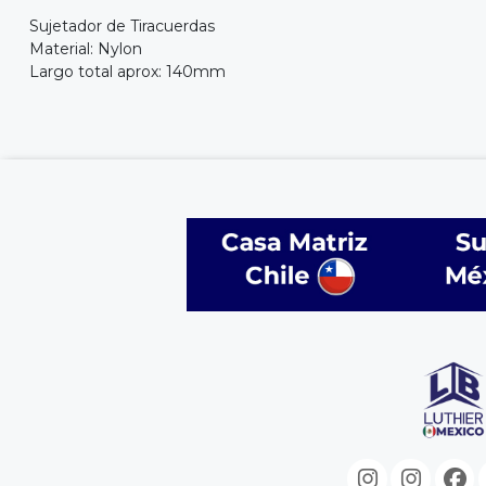
Sujetador de Tiracuerdas
Material: Nylon
Largo total aprox: 140mm