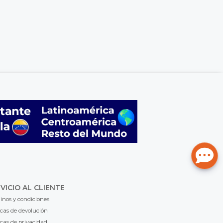
VICIO AL CLIENTE
inos y condiciones
icas de devolución
icas de privacidad