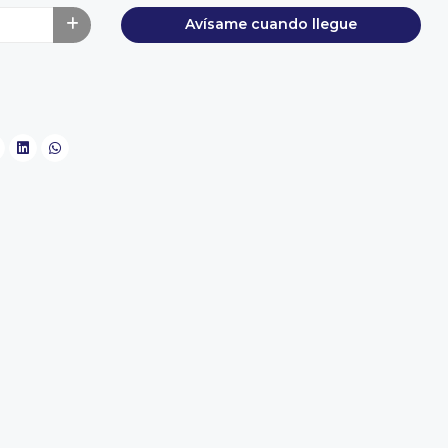
Avísame cuando llegue