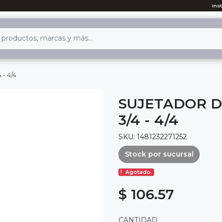
Ins
 - 4/4
SUJETADOR D
3/4 - 4/4
SKU: 1481232271252
Stock por sucursal
Agotado.
$ 106.57
CANTIDAD