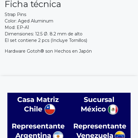
Ficha técnica
Strap Pins
Color: Aged Aluminum
Mod: EP-A1
Dimensiones: 12.5 Ø. 8.2 mm de alto
El set contiene 2 pcs (Incluye Tornillos)
Hardware Gotoh® son Hechos en Japón