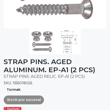
STRAP PINS. AGED
ALUMINUM. EP-A1 (2 PCS)
STRAP PINS. AGED RELIC. EP-A1 (2 PCS)
SKU: 1555018026
Tormek
Stock por sucursal
Agotado.