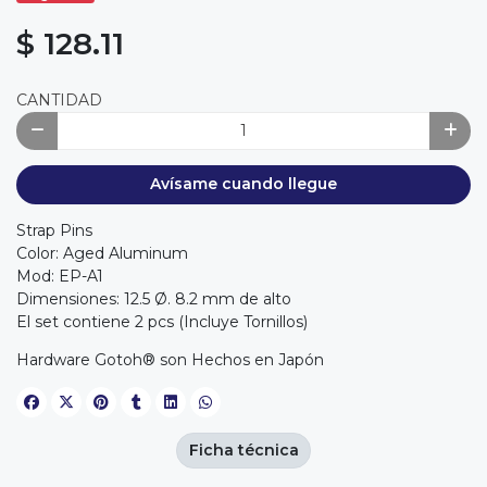
$ 128.11
CANTIDAD
Avísame cuando llegue
Strap Pins
Color: Aged Aluminum
Mod: EP-A1
Dimensiones: 12.5 Ø. 8.2 mm de alto
El set contiene 2 pcs (Incluye Tornillos)
Hardware Gotoh® son Hechos en Japón
Ficha técnica