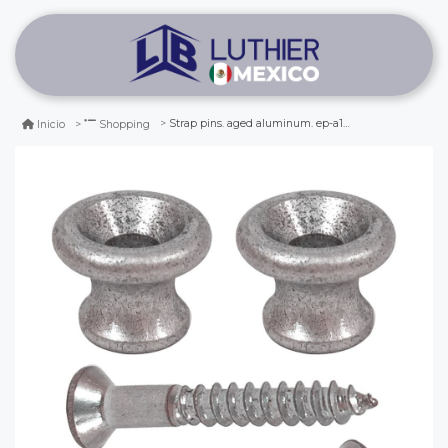
Strap pins. aged aluminum. ep-a1 (2 pcs)
Inicio
Shopping