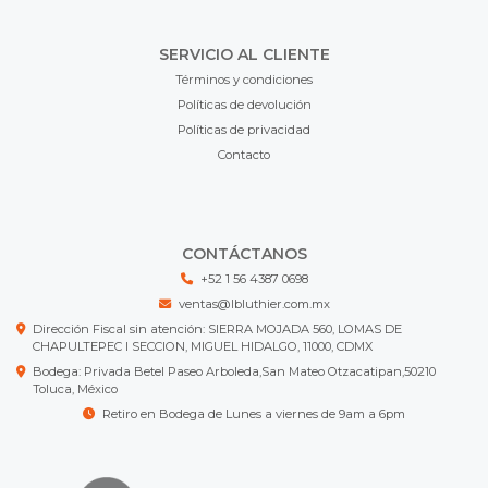
SERVICIO AL CLIENTE
Términos y condiciones
Políticas de devolución
Políticas de privacidad
Contacto
CONTÁCTANOS
+52 1 56 4387 0698
ventas@lbluthier.com.mx
Dirección Fiscal sin atención: SIERRA MOJADA 560, LOMAS DE
CHAPULTEPEC I SECCION, MIGUEL HIDALGO, 11000, CDMX
Bodega: Privada Betel Paseo Arboleda,San Mateo Otzacatipan,50210
Toluca, México
Retiro en Bodega de Lunes a viernes de 9am a 6pm