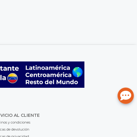
VICIO AL CLIENTE
inos y condiciones
icas de devolución
icas de privacidad