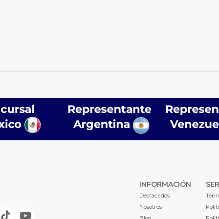
INFORMACIÓN
SER
Destacados
Térm
Nosotros
Polít
Blog
Polít