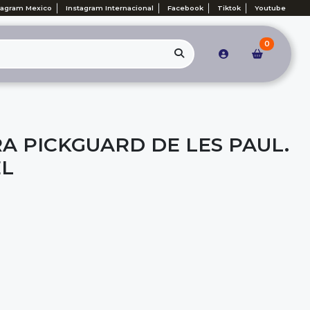
tagram Mexico
Instagram Internacional
Facebook
Tiktok
Youtube
0
A PICKGUARD DE LES PAUL.
EL