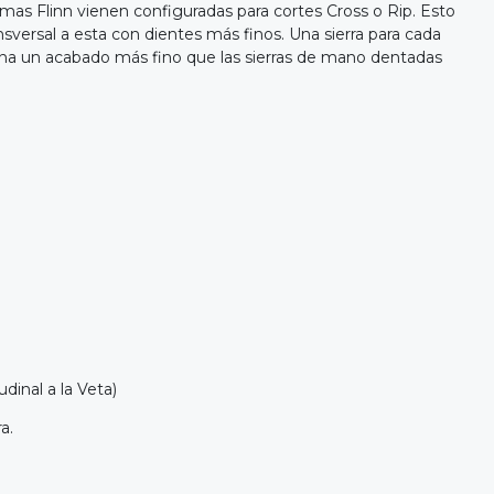
omas Flinn vienen configuradas para cortes Cross o Rip. Esto
ansversal a esta con dientes más finos. Una sierra para cada
ona un acabado más fino que las sierras de mano dentadas
dinal a la Veta)
a.