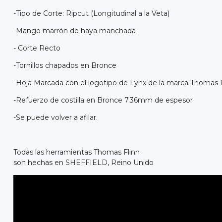
-Tipo de Corte: Ripcut (Longitudinal a la Veta)
-Mango marrón de haya manchada
- Corte Recto
-Tornillos chapados en Bronce
-Hoja Marcada con el logotipo de Lynx de la marca Thomas F
-Refuerzo de costilla en Bronce 7.36mm de espesor
-Se puede volver a afilar.
Todas las herramientas Thomas Flinn
son hechas en SHEFFIELD, Reino Unido