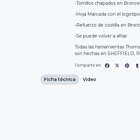
-Tornillos chapados en Bronce
-Hoja Marcada con el logotipo
-Refuerzo de costilla en Bro
-Se puede volver a afilar.
Todas las herramientas Thoma
son hechas en SHEFFIELD, R
Compartir en:
Ficha técnica
Video