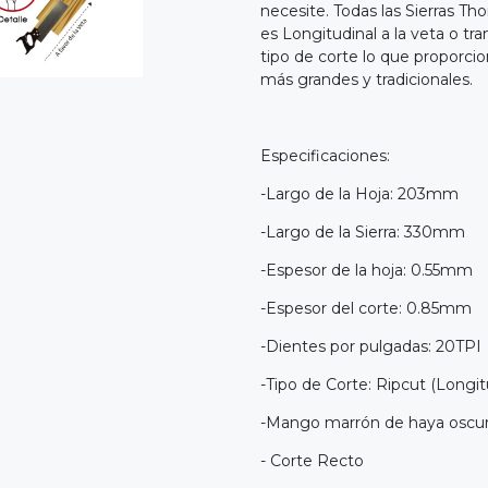
necesite. Todas las Sierras Th
es Longitudinal a la veta o tr
tipo de corte lo que proporci
más grandes y tradicionales.
Especificaciones:
-Largo de la Hoja: 203mm
-Largo de la Sierra: 330mm
-Espesor de la hoja: 0.55mm
-Espesor del corte: 0.85mm
-Dientes por pulgadas: 20TPI
-Tipo de Corte: Ripcut (Longitu
-Mango marrón de haya oscur
- Corte Recto