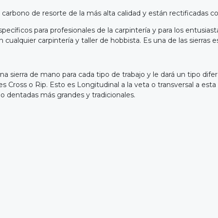
rbono de resorte de la más alta calidad y están rectificadas con 
specíficos para profesionales de la carpintería y para los entusias
cualquier carpintería y taller de hobbista. Es una de las sierras 
a sierra de mano para cada tipo de trabajo y le dará un tipo dif
s Cross o Rip. Esto es Longitudinal a la veta o transversal a esta
o dentadas más grandes y tradicionales.