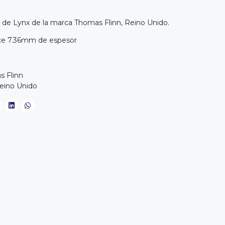
 de Lynx de la marca Thomas Flinn, Reino Unido.
nce 7.36mm de espesor
s Flinn
eino Unido