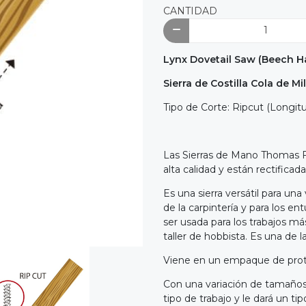
CANTIDAD
Lynx Dovetail Saw (Beech H
Sierra de Costilla Cola de M
Tipo de Corte: Ripcut (Longitud
Las Sierras de Mano Thomas F
alta calidad y están rectificad
Es una sierra versátil para una
de la carpintería y para los en
ser usada para los trabajos má
taller de hobbista. Es una de l
Viene en un empaque de protec
Con una variación de tamaños
tipo de trabajo y le dará un t