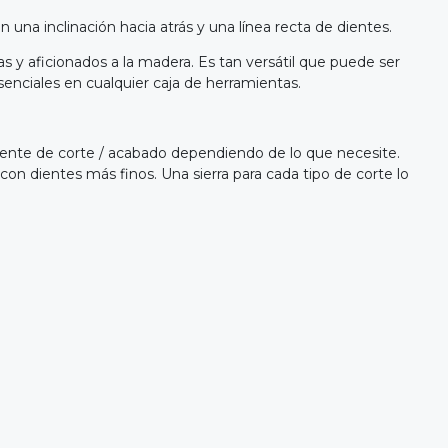
una inclinación hacia atrás y una línea recta de dientes.
tas y aficionados a la madera. Es tan versátil que puede ser
esenciales en cualquier caja de herramientas.
erente de corte / acabado dependiendo de lo que necesite.
 con dientes más finos. Una sierra para cada tipo de corte lo