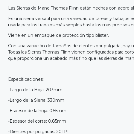
Las Sierras de Mano Thomas Flinn están hechas con acero al ca
Es una sierra versátil para una variedad de tareas y trabajos e
usada para los trabajos más simples hasta los más precisos en 
Viene en un empaque de protección tipo blíster.
Con una variación de tamaños de dientes por pulgada, hay un
Todas las Sierras Thomas Flinn vienen configuradas para corte
que proporciona un acabado más fino que las sierras de man
Especificaciones:
-Largo de la Hoja: 203mm
-Largo de la Sierra: 330mm
-Espesor de la hoja: 0.55mm
-Espesor del corte: 0.85mm
-Dientes por pulgadas: 20TPI