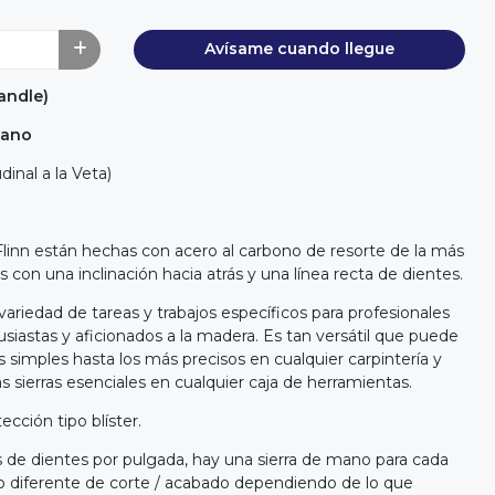
Avísame cuando llegue
andle)
ilano
inal a la Veta)
linn están hechas con acero al carbono de resorte de la más
as con una inclinación hacia atrás y una línea recta de dientes.
 variedad de tareas y trabajos específicos para profesionales
tusiastas y aficionados a la madera. Es tan versátil que puede
s simples hasta los más precisos en cualquier carpintería y
as sierras esenciales en cualquier caja de herramientas.
ción tipo blíster.
 de dientes por pulgada, hay una sierra de mano para cada
ipo diferente de corte / acabado dependiendo de lo que