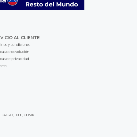
VICIO AL CLIENTE
inos y condiciones
icas de devolución
icas de privacidad
acto
IDALGO, 11000, CDMX