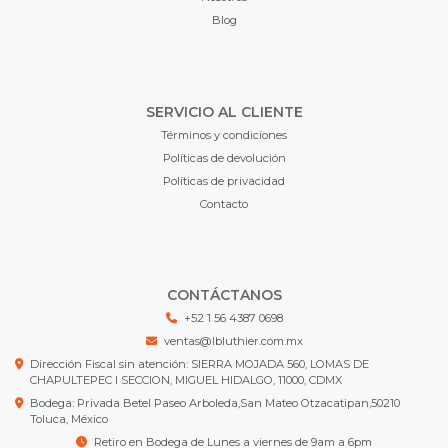
Blog
SERVICIO AL CLIENTE
Términos y condiciones
Políticas de devolución
Políticas de privacidad
Contacto
CONTÁCTANOS
+52 1 56 4387 0698
ventas@lbluthier.com.mx
Dirección Fiscal sin atención: SIERRA MOJADA 560, LOMAS DE
CHAPULTEPEC I SECCION, MIGUEL HIDALGO, 11000, CDMX
Bodega: Privada Betel Paseo Arboleda,San Mateo Otzacatipan,50210
Toluca, México
Retiro en Bodega de Lunes a viernes de 9am a 6pm