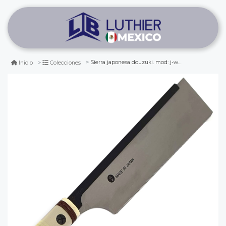
Sierra japonesa douzuki. mod: j-wd240. 240 mm
Inicio
Colecciones