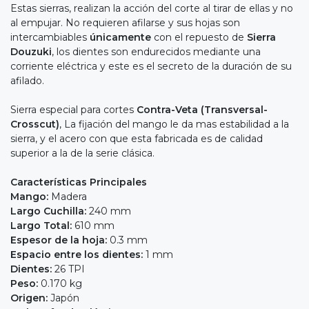
Estas sierras, realizan la acción del corte al tirar de ellas y no
al empujar. No requieren afilarse y sus hojas son
intercambiables
únicamente
con el repuesto de
Sierra
Douzuki
, los dientes son endurecidos mediante una
corriente eléctrica y este es el secreto de la duración de su
afilado.
Sierra especial para cortes
Contra-Veta (Transversal-
Crosscut)
, La fijación del mango le da mas estabilidad a la
sierra, y el acero con que esta fabricada es de calidad
superior a la de la serie clásica.
Características Principales
Mango:
Madera
Largo Cuchilla:
240 mm
Largo Total:
610 mm
Espesor de la hoja:
0.3 mm
Espacio entre los dientes:
1 mm
Dientes:
26 TPI
Peso:
0.170 kg
Origen:
Japón