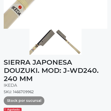
SIERRA JAPONESA
DOUZUKI. MOD: J-WD240.
240 MM
IKEDA
SKU: 1466709962
Stock por sucursal
Agotado.