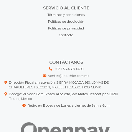
SERVICIO AL CLIENTE
Términos y condiciones
Políticas de devolución
Políticas de privacidad
Contacto
CONTÁCTANOS
+52 1 56 4387 0698
ventas@lbluthier.com.mx
Dirección Fiscal sin atención: SIERRA MOJADA 560, LOMAS DE
CHAPULTEPEC I SECCION, MIGUEL HIDALGO, 11000, CDMX
Bodega: Privada Betel Paseo Arboleda,San Mateo Otzacatipan,50210
Toluca, México
Retiro en Bodega de Lunes a viernes de 9am a 6pm