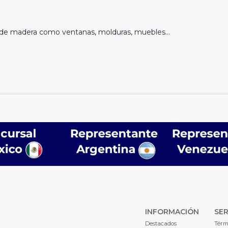
s de madera como ventanas, molduras, muebles...
INFORMACIÓN
SER
Destacados
Térm