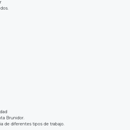
r
dos.
idad
ta Brunidor.
a de diferentes tipos de trabajo.