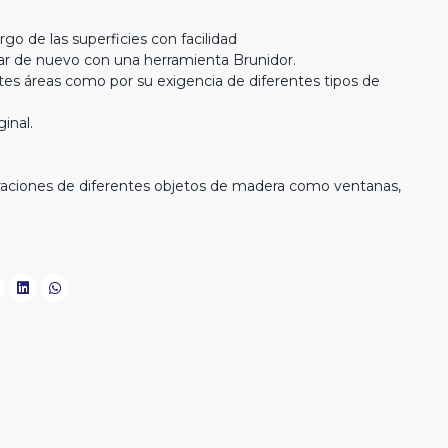
largo de las superficies con facilidad
lar de nuevo con una herramienta Brunidor.
ntes áreas como por su exigencia de diferentes tipos de
inal.
raciones de diferentes objetos de madera como ventanas,