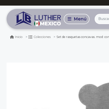
Set de rasquetas concavas. mod: co
Inicio
Colecciones