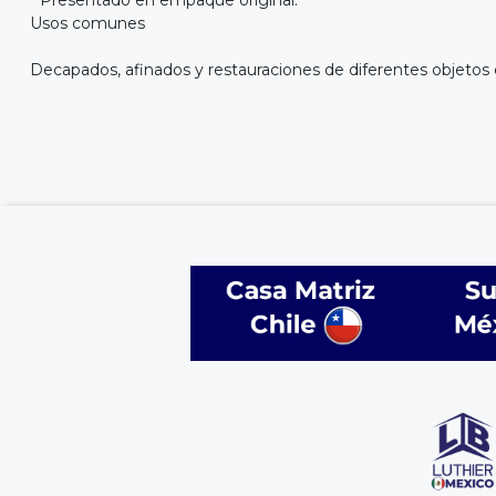
* Presentado en empaque original.
Usos comunes
Decapados, afinados y restauraciones de diferentes objeto