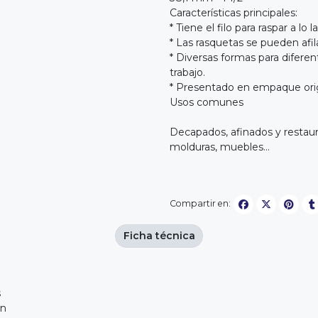
Características principales:
* Tiene el filo para raspar a lo 
* Las rasquetas se pueden afi
* Diversas formas para difere
trabajo.
* Presentado en empaque orig
Usos comunes
Decapados, afinados y restau
molduras, muebles...
Compartir en:
Ficha técnica
s
on