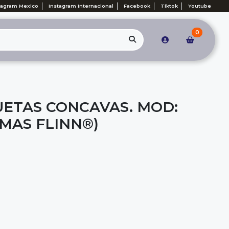
tagram Mexico
Instagram Internacional
Facebook
Tiktok
Youtube
0
UETAS CONCAVAS. MOD:
MAS FLINN®)