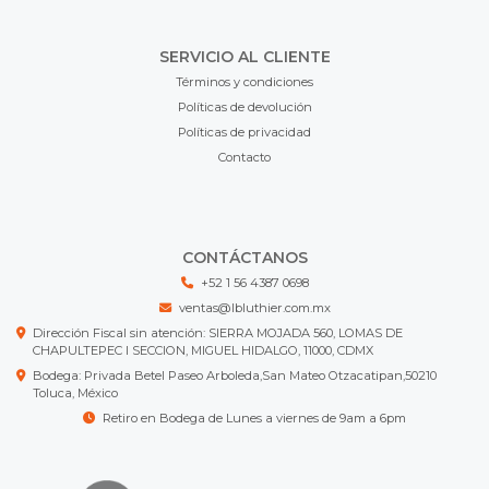
SERVICIO AL CLIENTE
Términos y condiciones
Políticas de devolución
Políticas de privacidad
Contacto
CONTÁCTANOS
+52 1 56 4387 0698
ventas@lbluthier.com.mx
Dirección Fiscal sin atención: SIERRA MOJADA 560, LOMAS DE
CHAPULTEPEC I SECCION, MIGUEL HIDALGO, 11000, CDMX
Bodega: Privada Betel Paseo Arboleda,San Mateo Otzacatipan,50210
Toluca, México
Retiro en Bodega de Lunes a viernes de 9am a 6pm