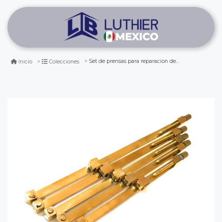
Set de prensas para reparacion de tapas de violin/viola (5 pcs)
Inicio
Colecciones