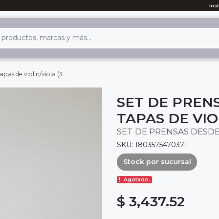
Ins
 de violin/viola (3 pcs)
SET DE PREN
TAPAS DE VIO
SET DE PRENSAS DESDE
SKU: 1803575470371
Stock por sucursal
Agotado.
$ 3,437.52