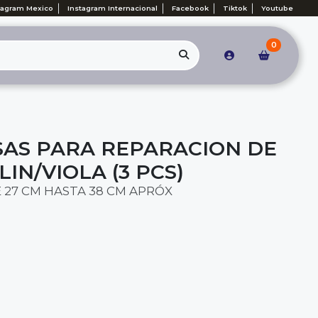
tagram Mexico
Instagram Internacional
Facebook
Tiktok
Youtube
0
SAS PARA REPARACION DE
LIN/VIOLA (3 PCS)
 27 CM HASTA 38 CM APRÓX