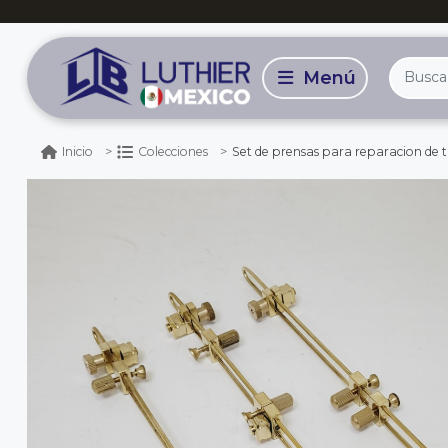
Set de prensas para reparacion de tapas
Inicio
Colecciones