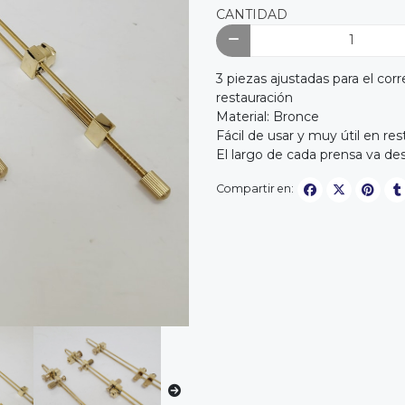
CANTIDAD
3 piezas ajustadas para el cor
restauración
Material: Bronce
Fácil de usar y muy útil en res
El largo de cada prensa va d
Compartir en: