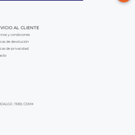
VICIO AL CLIENTE
inos y condiciones
icas de devolución
icas de privacidad
acto
IDALGO, 11000, CDMX