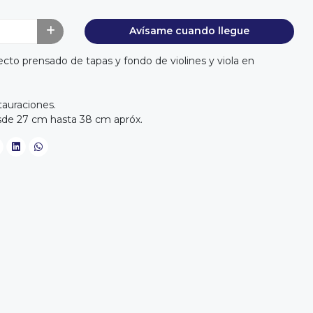
Avísame cuando llegue
recto prensado de tapas y fondo de violines y viola en
tauraciones.
esde 27 cm hasta 38 cm apróx.