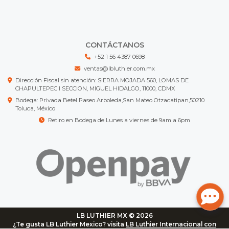
CONTÁCTANOS
+52 1 56 4387 0698
ventas@lbluthier.com.mx
Dirección Fiscal sin atención: SIERRA MOJADA 560, LOMAS DE
CHAPULTEPEC I SECCION, MIGUEL HIDALGO, 11000, CDMX
Bodega: Privada Betel Paseo Arboleda,San Mateo Otzacatipan,50210
Toluca, México
Retiro en Bodega de Lunes a viernes de 9am a 6pm
LB LUTHIER MX © 2026
¿Te gusta LB Luthier Mexico? visita
LB Luthier Internacional con