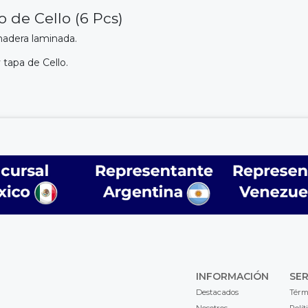
 de Cello (6 Pcs)
madera laminada.
 tapa de Cello.
INFORMACIÓN
SER
Destacados
Térm