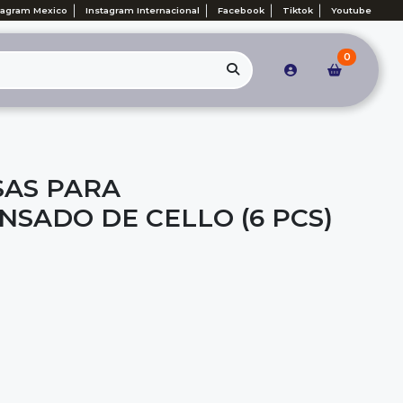
tagram Mexico
Instagram Internacional
Facebook
Tiktok
Youtube
0
SAS PARA
SADO DE CELLO (6 PCS)