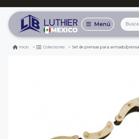
Set de prensas para armado/prensad
Inicio
Colecciones