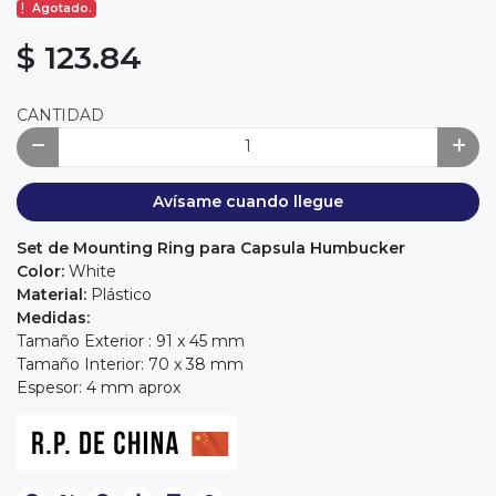
Agotado.
$ 123.84
CANTIDAD
Avísame cuando llegue
Set de Mounting Ring para Capsula Humbucker
Color:
White
Material:
Plástico
Medidas:
Tamaño Exterior : 91 x 45 mm
Tamaño Interior: 70 x 38 mm
Espesor: 4 mm aprox