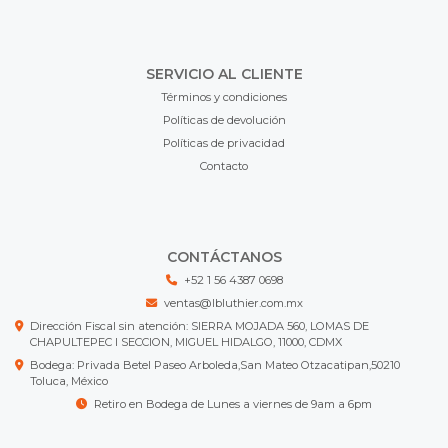
SERVICIO AL CLIENTE
Términos y condiciones
Políticas de devolución
Políticas de privacidad
Contacto
CONTÁCTANOS
+52 1 56 4387 0698
ventas@lbluthier.com.mx
Dirección Fiscal sin atención: SIERRA MOJADA 560, LOMAS DE
CHAPULTEPEC I SECCION, MIGUEL HIDALGO, 11000, CDMX
Bodega: Privada Betel Paseo Arboleda,San Mateo Otzacatipan,50210
Toluca, México
Retiro en Bodega de Lunes a viernes de 9am a 6pm