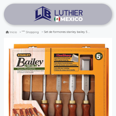
Set de formones stanley bailey 5 piezas. modelos 16-401
Inicio
Shopping