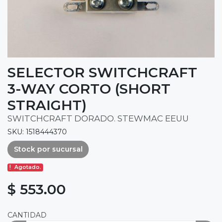
SELECTOR SWITCHCRAFT
3-WAY CORTO (SHORT
STRAIGHT)
SWITCHCRAFT DORADO. STEWMAC EEUU
SKU: 1518444370
Stock por sucursal
Agotado.
$ 553.00
CANTIDAD