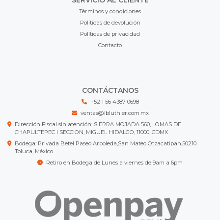
SERVICIO AL CLIENTE
Términos y condiciones
Políticas de devolución
Políticas de privacidad
Contacto
CONTÁCTANOS
+52 1 56 4387 0698
ventas@lbluthier.com.mx
Dirección Fiscal sin atención: SIERRA MOJADA 560, LOMAS DE
CHAPULTEPEC I SECCION, MIGUEL HIDALGO, 11000, CDMX
Bodega: Privada Betel Paseo Arboleda,San Mateo Otzacatipan,50210
Toluca, México
Retiro en Bodega de Lunes a viernes de 9am a 6pm