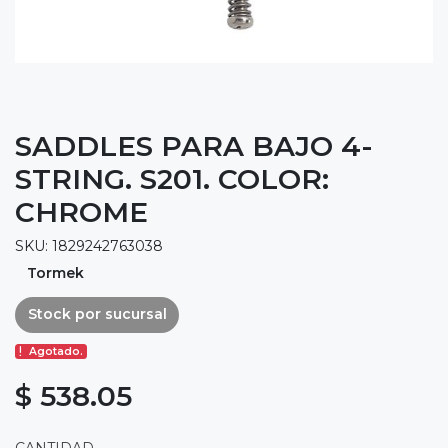
SADDLES PARA BAJO 4-
STRING. S201. COLOR:
CHROME
SKU: 1829242763038
Tormek
Stock por sucursal
Agotado.
$ 538.05
CANTIDAD