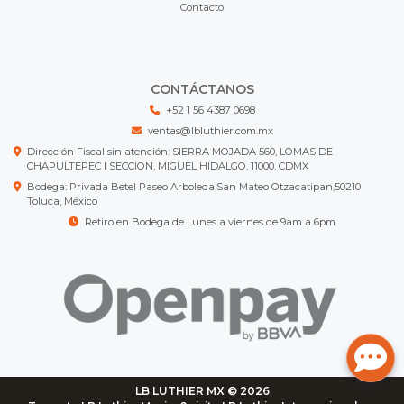
Contacto
CONTÁCTANOS
+52 1 56 4387 0698
ventas@lbluthier.com.mx
Dirección Fiscal sin atención: SIERRA MOJADA 560, LOMAS DE
CHAPULTEPEC I SECCION, MIGUEL HIDALGO, 11000, CDMX
Bodega: Privada Betel Paseo Arboleda,San Mateo Otzacatipan,50210
Toluca, México
Retiro en Bodega de Lunes a viernes de 9am a 6pm
LB LUTHIER MX © 2026