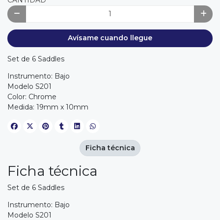
Avísame cuando llegue
Set de 6 Saddles
Instrumento: Bajo
Modelo S201
Color: Chrome
Medida: 19mm x 10mm
Ficha técnica
Ficha técnica
Set de 6 Saddles
Instrumento: Bajo
Modelo S201