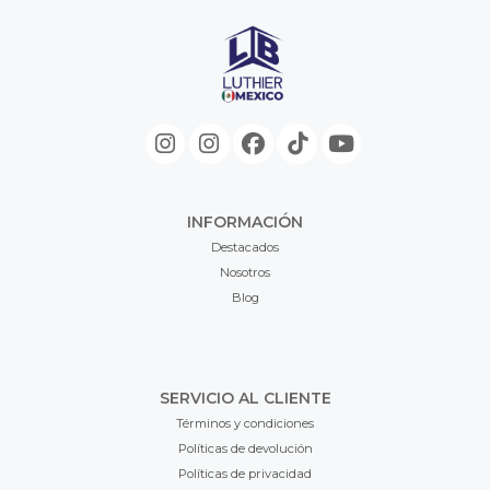
INFORMACIÓN
Destacados
Nosotros
Blog
SERVICIO AL CLIENTE
Términos y condiciones
Políticas de devolución
Políticas de privacidad