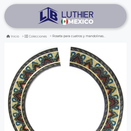
Roseta para cuatros y mandolinas mod vi
Inicio
Colecciones