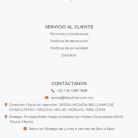
SERVICIO AL CLIENTE
Términos y condiciones
Políticas de devolución
Políticas de privacidad
Contacto
CONTÁCTANOS
+52 1 56 4387 0698
ventas@lbluthier.com.mx
Dirección Fiscal sin atención: SIERRA MOJADA 560, LOMAS DE
CHAPULTEPEC I SECCION, MIGUEL HIDALGO, 11000, CDMX
Bodega: Privada Betel Paseo Arboleda,San Mateo Otzacatipan,50210
Toluca, México
Retiro en Bodega de Lunes a viernes de 9am a 6pm