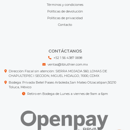
Términos y condiciones
Políticas de devolución
Políticas de privacidad
Contacto
CONTÁCTANOS
+52 1 56 4387 0698
ventas@lbluthier.com.mx
Dirección Fiscal sin atención: SIERRA MOJADA 560, LOMAS DE
CHAPULTEPEC I SECCION, MIGUEL HIDALGO, 11000, CDMX
Bodega: Privada Betel Paseo Arboleda,San Mateo Otzacatipan,50210
Toluca, México
Retiro en Bodega de Lunes a viernes de 9am a 6pm