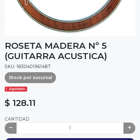
ROSETA MADERA Nº 5
(GUITARRA ACUSTICA)
SKU: 1830401961487
Stock por sucursal
Agotado.
$ 128.11
CANTIDAD