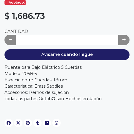
Agotado.
$ 1,686.73
CANTIDAD
Avísame cuando llegue
Puente para Bajo Eléctrico 5 Cuerdas
Modelo: 205B-5
Espacio entre Cuerdas: 18mm
Caracteristica: Brass Saddles
Accesorios: Pernos de sujeción
Todas las partes Gotoh® son Hechos en Japón