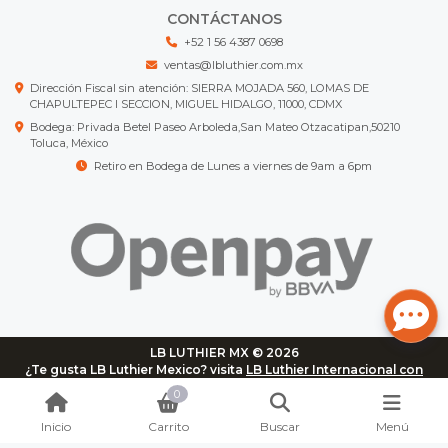
CONTÁCTANOS
+52 1 56 4387 0698
ventas@lbluthier.com.mx
Dirección Fiscal sin atención: SIERRA MOJADA 560, LOMAS DE
CHAPULTEPEC I SECCION, MIGUEL HIDALGO, 11000, CDMX
Bodega: Privada Betel Paseo Arboleda,San Mateo Otzacatipan,50210
Toluca, México
Retiro en Bodega de Lunes a viernes de 9am a 6pm
LB LUTHIER MX © 2026
¿Te gusta LB Luthier Mexico? visita
LB Luthier Internacional con
más de 3.000 productos disponibles
0
Inicio
Carrito
Buscar
Menú