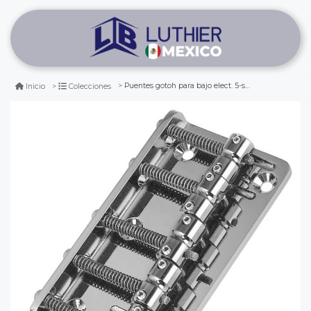
Puentes gotoh para bajo elect. 5-string mod. 205b chrome
Inicio
Colecciones