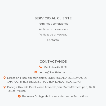
SERVICIO AL CLIENTE
Términos y condiciones
Políticas de devolución
Políticas de privacidad
Contacto
CONTÁCTANOS
+52 1 56 4387 0698
ventas@lbluthier.com.mx
Dirección Fiscal sin atención: SIERRA MOJADA 560, LOMAS DE
CHAPULTEPEC I SECCION, MIGUEL HIDALGO, 11000, CDMX
Bodega: Privada Betel Paseo Arboleda,San Mateo Otzacatipan,50210
Toluca, México
Retiro en Bodega de Lunes a viernes de 9am a 6pm