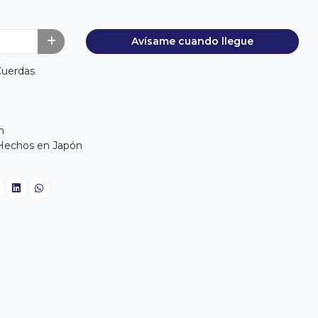
Avísame cuando llegue
Cuerdas
m
n
 Hechos en Japón