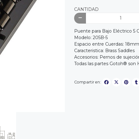
CANTIDAD
Puente para Bajo Eléctrico 5 
Modelo: 205B-5
Espacio entre Cuerdas: 18m
Caracteristica: Brass Saddles
Accesorios: Pernos de sujeció
Todas las partes Gotoh® son
Compartir en: