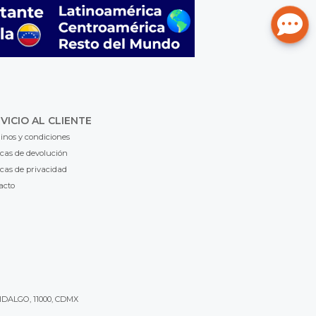
VICIO AL CLIENTE
inos y condiciones
icas de devolución
icas de privacidad
acto
IDALGO, 11000, CDMX