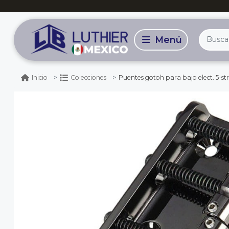
Puentes gotoh para bajo elect. 5-st
Inicio
Colecciones