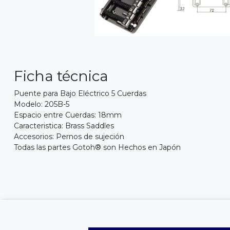
Ficha técnica
Puente para Bajo Eléctrico 5 Cuerdas
Modelo: 205B-5
Espacio entre Cuerdas: 18mm
Caracteristica: Brass Saddles
Accesorios: Pernos de sujeción
Todas las partes Gotoh® son Hechos en Japón