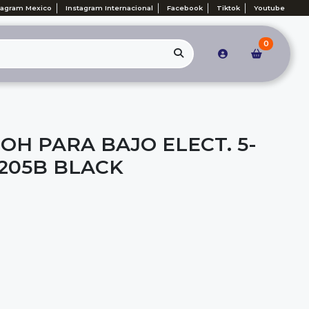
tagram Mexico
Instagram Internacional
Facebook
Tiktok
Youtube
0
OH PARA BAJO ELECT. 5-
 205B BLACK