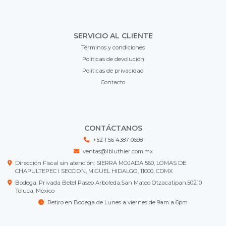
SERVICIO AL CLIENTE
Términos y condiciones
Políticas de devolución
Políticas de privacidad
Contacto
CONTÁCTANOS
+52 1 56 4387 0698
ventas@lbluthier.com.mx
Dirección Fiscal sin atención: SIERRA MOJADA 560, LOMAS DE
CHAPULTEPEC I SECCION, MIGUEL HIDALGO, 11000, CDMX
Bodega: Privada Betel Paseo Arboleda,San Mateo Otzacatipan,50210
Toluca, México
Retiro en Bodega de Lunes a viernes de 9am a 6pm