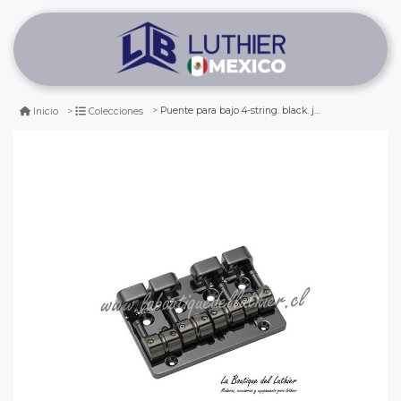
Puente para bajo 4-string. black. j510sj
Inicio
Colecciones