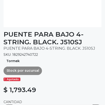
PUENTE PARA BAJO 4-
STRING. BLACK. J510SJ
PUENTE PARA BAJO 4-STRING. BLACK. J510SJ
SKU: 1829242740722
Tormek
Stock por sucursal
Agotado.
$ 1,793.49
CANTIDAD