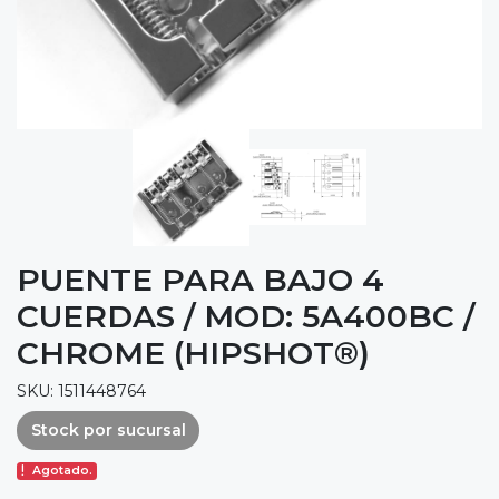
PUENTE PARA BAJO 4
CUERDAS / MOD: 5A400BC /
CHROME (HIPSHOT®)
SKU: 1511448764
Stock por sucursal
Agotado.