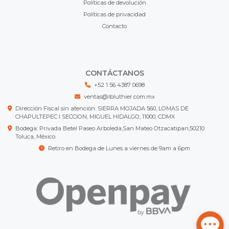
Políticas de devolución
Políticas de privacidad
Contacto
CONTÁCTANOS
+52 1 56 4387 0698
ventas@lbluthier.com.mx
Dirección Fiscal sin atención: SIERRA MOJADA 560, LOMAS DE
CHAPULTEPEC I SECCION, MIGUEL HIDALGO, 11000, CDMX
Bodega: Privada Betel Paseo Arboleda,San Mateo Otzacatipan,50210
Toluca, México
Retiro en Bodega de Lunes a viernes de 9am a 6pm