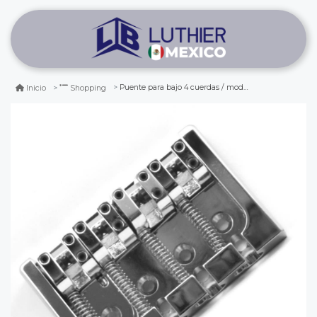
Puente para bajo 4 cuerdas / mod: 5a400bc / chrome (hipshot®)
Inicio
Shopping