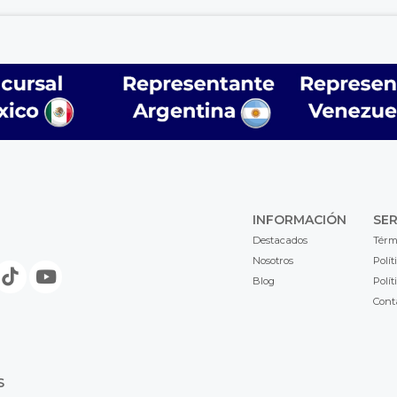
INFORMACIÓN
SER
Destacados
Térm
Nosotros
Polít
Blog
Polít
Cont
S