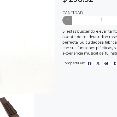
CANTIDAD
Si estás buscando elevar tanto
puente de madera indian rose
perfecta. Su cuidadosa fabric
con sus funciones prácticas, s
experiencia musical de tu ins
Compartir en: