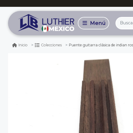
Puente guitarra clásica de indian rosewood p
Inicio
Colecciones