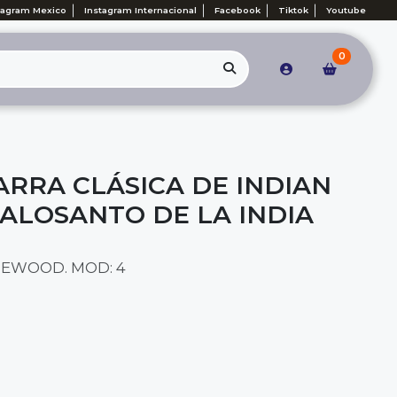
tagram Mexico
Instagram Internacional
Facebook
Tiktok
Youtube
0
ARRA CLÁSICA DE INDIAN
LOSANTO DE LA INDIA
SEWOOD. MOD: 4