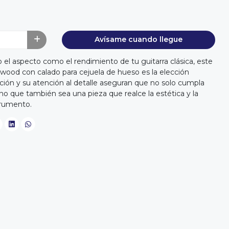
Avísame cuando llegue
 el aspecto como el rendimiento de tu guitarra clásica, este
wood con calado para cejuela de hueso es la elección
ación y su atención al detalle aseguran que no solo cumpla
ino que también sea una pieza que realce la estética y la
trumento.