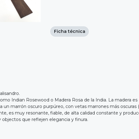
Ficha técnica
alisandro.
 como Indian Rosewood o Madera Rosa de la India. La madera es 
o a un marrón oscuro purpúreo, con vetas marrones más oscuras (
ente, es muy resonante, fiable, de alta calidad constante y produ
objectos que reflejen elegancia y finura.