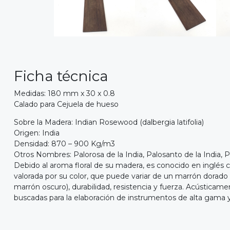
Ficha técnica
Medidas: 180 mm x 30 x 0.8
Calado para Cejuela de hueso
Sobre la Madera: Indian Rosewood (dalbergia latifolia)
Origen: India
Densidad: 870 – 900 Kg/m3
Otros Nombres: Palorosa de la India, Palosanto de la India, P
Debido al aroma floral de su madera, es conocido en inglés
valorada por su color, que puede variar de un marrón dorad
marrón oscuro), durabilidad, resistencia y fuerza. Acústicam
buscadas para la elaboración de instrumentos de alta gama y 