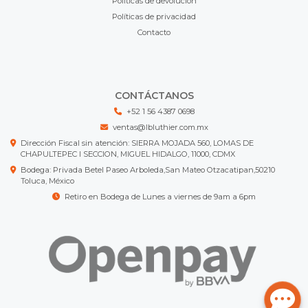
Políticas de devolución
Políticas de privacidad
Contacto
CONTÁCTANOS
+52 1 56 4387 0698
ventas@lbluthier.com.mx
Dirección Fiscal sin atención: SIERRA MOJADA 560, LOMAS DE
CHAPULTEPEC I SECCION, MIGUEL HIDALGO, 11000, CDMX
Bodega: Privada Betel Paseo Arboleda,San Mateo Otzacatipan,50210
Toluca, México
Retiro en Bodega de Lunes a viernes de 9am a 6pm