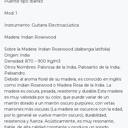
Puente tipo Ibanez
Mod: 1
Instrumento: Guitarra Electroacústica
Madera: Indian Rosewood
Sobre la Madera: Indian Rosewood (dalbergia latifolia)
Origen: India
Densidad: 870 – 900 Kg/m3
Otros Nombres: Palorosa de la India, Palosanto de la India,
Palisandro.
Debido al aroma floral de su madera, es conocido en inglés
como Indian Rosewood o Madera Rosa de la India. La
madera es oscura, pesada, resistente y durable.Esta madera
es muy valorada por su color, que puede variar de un
marrón dorado a un marrón oscuro purpúreo, con vetas
marrones más oscuras (La madera se oscurece con la edad,
por lo general se vuelve marrón oscuro), durabilidad,
resistencia y fuerza. Acústicamente, es muy resonante,
fiable, de alta calidad constante y produce un sonido