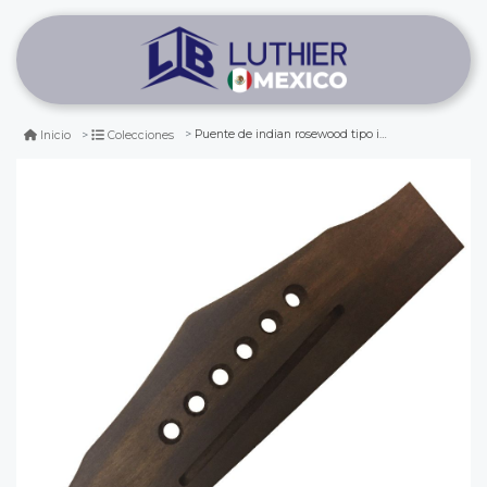
Puente de indian rosewood tipo ibanez. mod: 1
Inicio
Colecciones