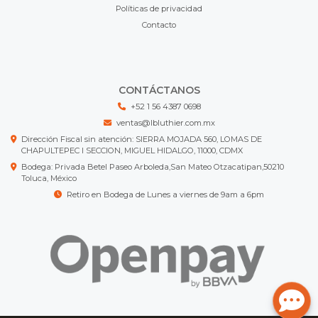
Políticas de privacidad
Contacto
CONTÁCTANOS
+52 1 56 4387 0698
ventas@lbluthier.com.mx
Dirección Fiscal sin atención: SIERRA MOJADA 560, LOMAS DE
CHAPULTEPEC I SECCION, MIGUEL HIDALGO, 11000, CDMX
Bodega: Privada Betel Paseo Arboleda,San Mateo Otzacatipan,50210
Toluca, México
Retiro en Bodega de Lunes a viernes de 9am a 6pm