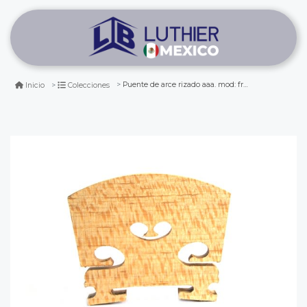
Puente de arce rizado aaa. mod: frances para violin 1/2
Inicio
Colecciones