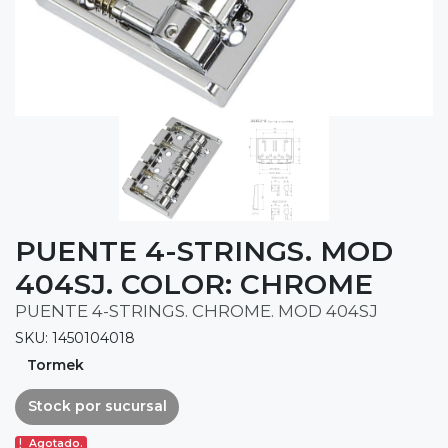
PUENTE 4-STRINGS. MOD
404SJ. COLOR: CHROME
PUENTE 4-STRINGS. CHROME. MOD 404SJ
SKU: 1450104018
Tormek
Stock por sucursal
Agotado.