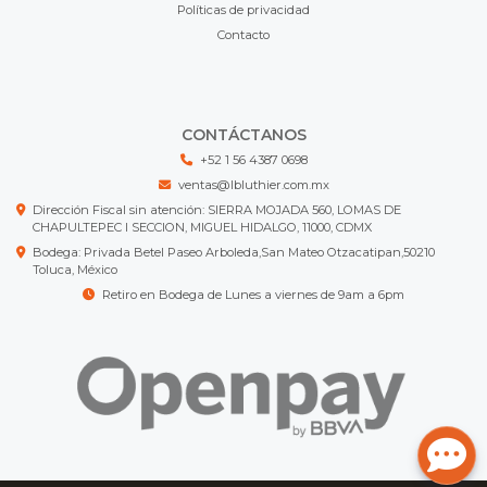
Políticas de privacidad
Contacto
CONTÁCTANOS
+52 1 56 4387 0698
ventas@lbluthier.com.mx
Dirección Fiscal sin atención: SIERRA MOJADA 560, LOMAS DE
CHAPULTEPEC I SECCION, MIGUEL HIDALGO, 11000, CDMX
Bodega: Privada Betel Paseo Arboleda,San Mateo Otzacatipan,50210
Toluca, México
Retiro en Bodega de Lunes a viernes de 9am a 6pm