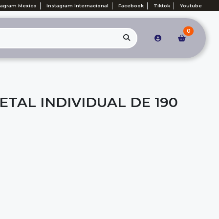
tagram Mexico
Instagram Internacional
Facebook
Tiktok
Youtube
0
TAL INDIVIDUAL DE 190