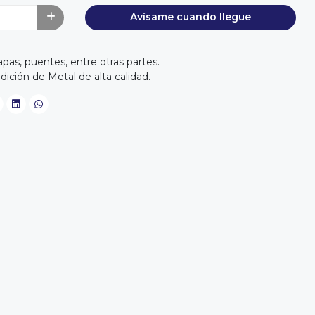
Avísame cuando llegue
apas, puentes, entre otras partes.
dición de Metal de alta calidad.