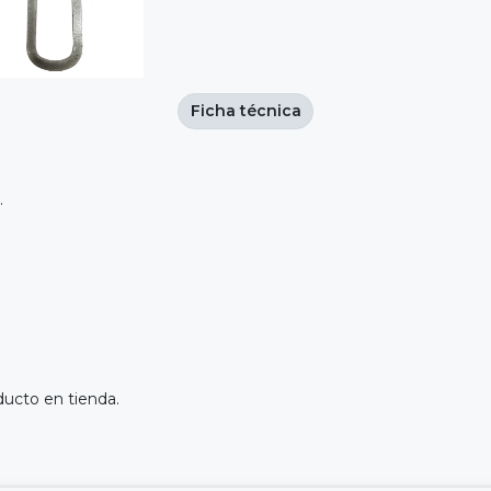
Ficha técnica
.
ducto en tienda.