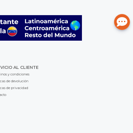
VICIO AL CLIENTE
inos y condiciones
icas de devolución
icas de privacidad
acto