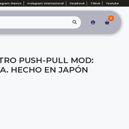
tagram Mexico
Instagram Internacional
Facebook
Tiktok
Youtube
0
TRO PUSH-PULL MOD:
 A. HECHO EN JAPÓN