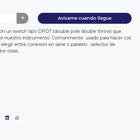
Avísame cuando llegue
n un switch tipo DPDT (double pole double throw) que
o de nuestro instrumento. Comúnmente usado para hacer coil
elegir entre conexión en serie o paralelo ,selector de
tre otras.