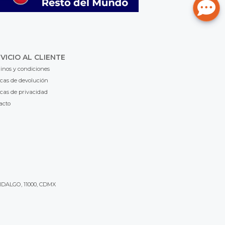
VICIO AL CLIENTE
inos y condiciones
icas de devolución
icas de privacidad
acto
IDALGO, 11000, CDMX