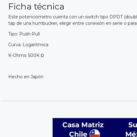
Ficha técnica
Este potenciometro cuenta con un switch tipo DPDT (double
tap de una humbucker, elegir entre conexión en serie o para
Tipo: Push-Pull
Curva: Logaritmica
K-Ohms: 500K Ω
Hecho en Japón