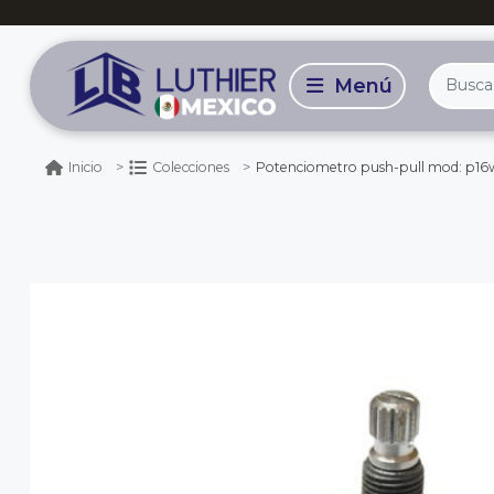
Potenciometro push-pull mod: p16w18. 
Inicio
Colecciones