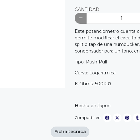
CANTIDAD
Este potenciometro cuenta co
permite modificar el circuit
split o tap de una humbucker, 
condensador para un tono, en
Tipo: Push-Pull
Curva: Logaritmica
K-Ohms: 500K Ω
Hecho en Japón
Compartir en:
Ficha técnica