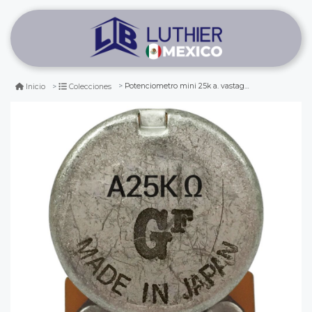
Potenciometro mini 25k a. vastago corto
Inicio
Colecciones