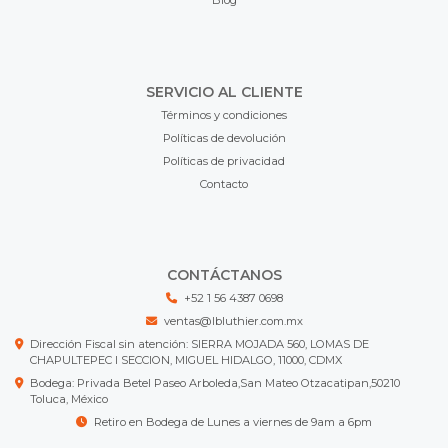
Blog
SERVICIO AL CLIENTE
Términos y condiciones
Políticas de devolución
Políticas de privacidad
Contacto
CONTÁCTANOS
+52 1 56 4387 0698
ventas@lbluthier.com.mx
Dirección Fiscal sin atención: SIERRA MOJADA 560, LOMAS DE
CHAPULTEPEC I SECCION, MIGUEL HIDALGO, 11000, CDMX
Bodega: Privada Betel Paseo Arboleda,San Mateo Otzacatipan,50210
Toluca, México
Retiro en Bodega de Lunes a viernes de 9am a 6pm