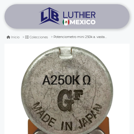
Potenciometro mini 250k a. vastago largo
Inicio
Colecciones