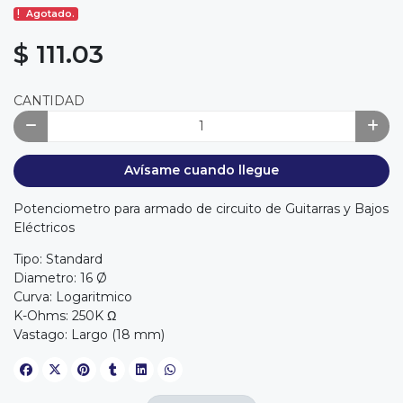
Agotado.
$ 111.03
CANTIDAD
Avísame cuando llegue
Potenciometro para armado de circuito de Guitarras y Bajos
Eléctricos
Tipo: Standard
Diametro: 16 Ø
Curva: Logaritmico
K-Ohms: 250K Ω
Vastago: Largo (18 mm)