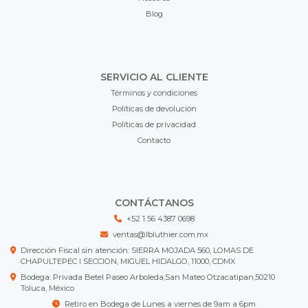
Blog
SERVICIO AL CLIENTE
Términos y condiciones
Políticas de devolución
Políticas de privacidad
Contacto
CONTÁCTANOS
+52 1 56 4387 0698
ventas@lbluthier.com.mx
Dirección Fiscal sin atención: SIERRA MOJADA 560, LOMAS DE
CHAPULTEPEC I SECCION, MIGUEL HIDALGO, 11000, CDMX
Bodega: Privada Betel Paseo Arboleda,San Mateo Otzacatipan,50210
Toluca, México
Retiro en Bodega de Lunes a viernes de 9am a 6pm