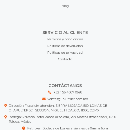
Blog
SERVICIO AL CLIENTE
Términos y condiciones
Políticas de devolución
Políticas de privacidad
Contacto
CONTÁCTANOS
+52 1 56 4387 0698
ventas@lbluthier.com.mx
Dirección Fiscal sin atención: SIERRA MOJADA 560, LOMAS DE
CHAPULTEPEC I SECCION, MIGUEL HIDALGO, 11000, CDMX
Bodega: Privada Betel Paseo Arboleda,San Mateo Otzacatipan,50210
Toluca, México
Retiro en Bodega de Lunes a viernes de 9am a 6pm