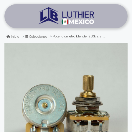
Potenciometro blender 250k a. short split shaft
Inicio
Colecciones