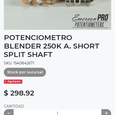
POTENCIOMETRO
BLENDER 250K A. SHORT
SPLIT SHAFT
SKU: 1540842671
Stock por sucursal
Agotado.
$ 298.92
CANTIDAD